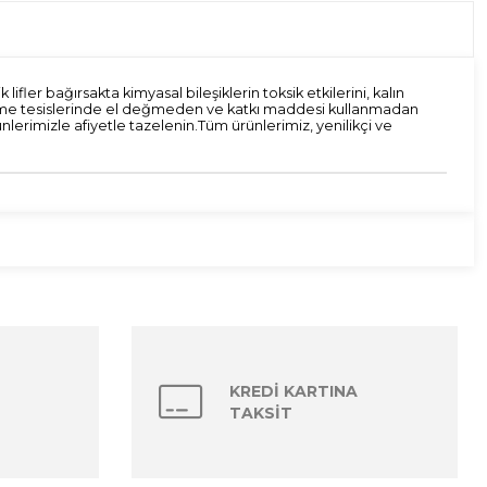
ifler bağırsakta kimyasal bileşiklerin toksik etkilerini, kalın
işleme tesislerinde el değmeden ve katkı maddesi kullanmadan
erimizle afiyetle tazelenin.Tüm ürünlerimiz, yenilikçi ve
KREDİ KARTINA
TAKSİT