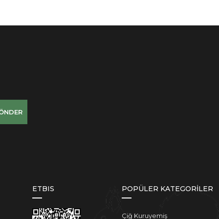
ÖNDER
ETBIS
POPÜLER KATEGORİLER
Çiğ Kuruyemiş