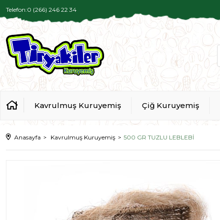
Telefon:0 (266) 246 22 34
Kavrulmuş Kuruyemiş
Çiğ Kuruyemiş
Anasayfa
Kavrulmuş Kuruyemiş
500 GR TUZLU LEBLEBİ