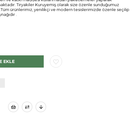
maktadır. Tiryakiler Kuruyemiş olarak size özenle sunduğumuz
.Tüm ürünlerimiz, yenilikçi ve modern tesislerimizde özenle seçilip
ynağıdır .