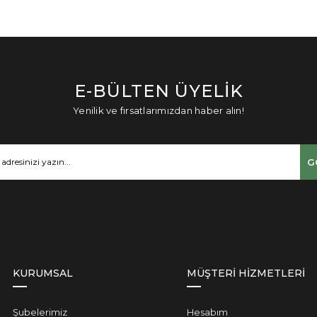
E-BÜLTEN ÜYELİK
Yenilik ve fırsatlarımızdan haber alın!
G
KURUMSAL
MÜŞTERİ HİZMETLERİ
Şubelerimiz
Hesabım