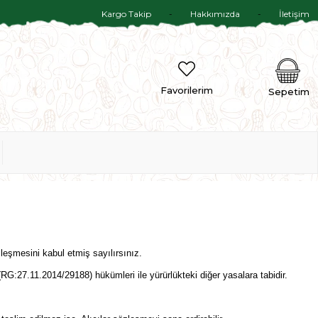
Kargo Takip
Hakkımızda
İletişim
Favorilerim
Sepetim
leşmesini kabul etmiş sayılırsınız.
(RG:27.11.2014/29188) hükümleri ile yürürlükteki diğer yasalara tabidir.