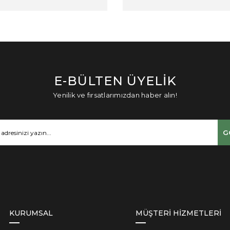
E-BÜLTEN ÜYELİK
Yenilik ve fırsatlarımızdan haber alın!
G
KURUMSAL
MÜŞTERİ HİZMETLERİ