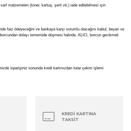
arf malzemeleri (toner, kartuş, şerit vb.) iade edilebilmesi için
sinde faiz ödeyeceğini ve bankaya karşı sorumlu olacağını kabul, beyan ve
nın borcundan dolayı temerrüde düşmesi halinde, ALICI, borcun gecikmeli
inizde siparişiniz sonunda kredi kartınızdan tutar çekim işlemi
KREDİ KARTINA
TAKSİT