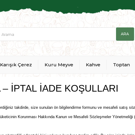
Karışık Çerez
Kuru Meyve
Kahve
Toptan
 – İPTAL İADE KOŞULLARI
diğiniz takdirde, size sunulan ön bilgilendirme formunu ve mesafeli satış söz
ayılı Tüketicinin Korunması Hakkında Kanun ve Mesafeli Sözleşmeler Yönetmeliği 