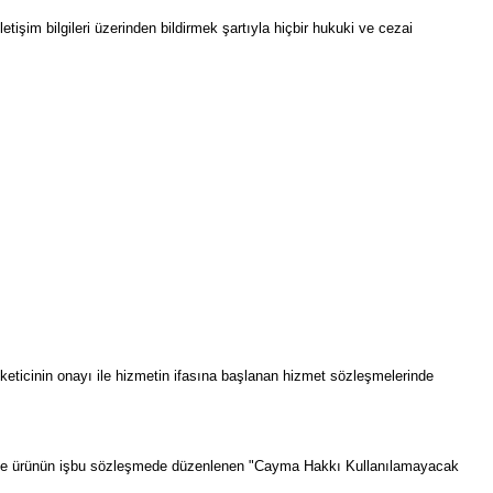
etişim bilgileri üzerinden bildirmek şartıyla hiçbir hukuki ve cezai
keticinin onayı ile hizmetin ifasına başlanan hizmet sözleşmelerinde
ması ve ürünün işbu sözleşmede düzenlenen "Cayma Hakkı Kullanılamayacak