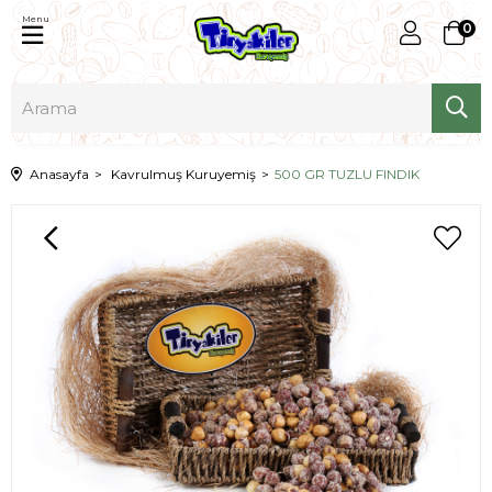
Menu
0
Anasayfa
Kavrulmuş Kuruyemiş
500 GR TUZLU FINDIK