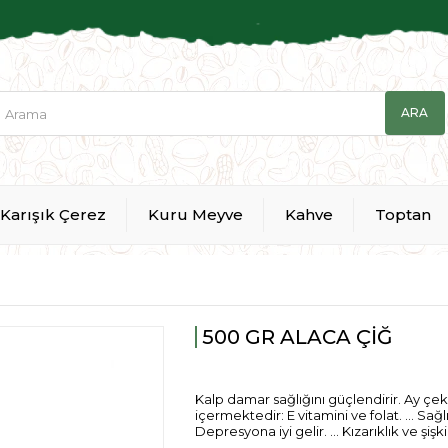
Karışık Çerez
Kuru Meyve
Kahve
Toptan
500 GR ALACA ÇİĞ
Kalp damar sağlığını güçlendirir. Ay çek
içermektedir: E vitamini ve folat. ... Sağl
Depresyona iyi gelir. ... Kızarıklık ve şişkin