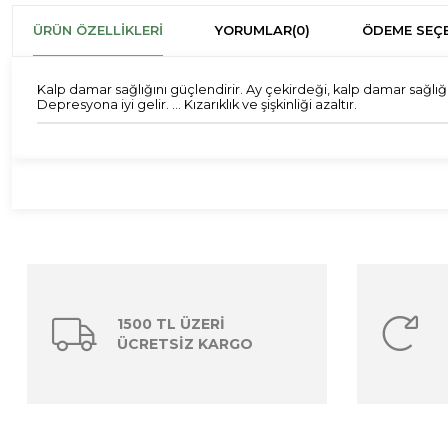
ÜRÜN ÖZELLIKLERI
YORUMLAR
(0)
ÖDEME SEÇE
Kalp damar sağlığını güçlendirir. Ay çekirdeği, kalp damar sağlığını
Depresyona iyi gelir. ... Kızarıklık ve şişkinliği azaltır.
1500 TL ÜZERİ
ÜCRETSİZ KARGO