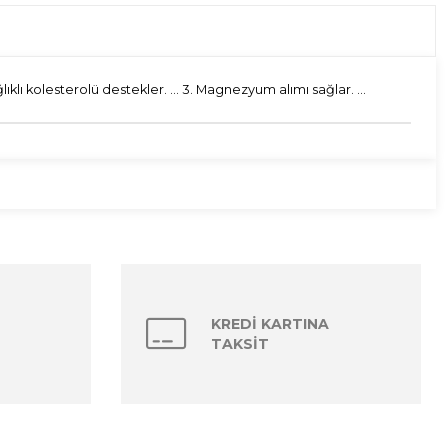
ıklı kolesterolü destekler. ... 3. Magnezyum alımı sağlar. ...
KREDİ KARTINA
TAKSİT