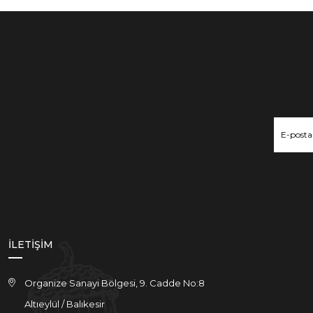
İLETİŞİM
Organize Sanayi Bölgesi, 9. Cadde No:8
Altıeylül / Balıkesir