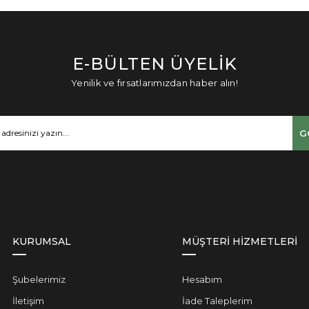
E-BÜLTEN ÜYELİK
Yenilik ve fırsatlarımızdan haber alın!
G
KURUMSAL
MÜŞTERİ HİZMETLERİ
Şubelerimiz
Hesabım
İletişim
İade Taleplerim