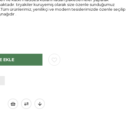
maktadır. tiryakiler kuruyemiş olarak size özenle sunduğumuz
.Tüm ürünlerimiz, yenilikçi ve modern tesislerimizde özenle seçilip
ynağıdır .