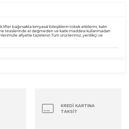
ifler bağırsakta kimyasal bileşiklerin toksik etkilerini, kalın
işleme tesislerinde el değmeden ve katkı maddesi kullanmadan
erimizle afiyetle tazelenin.Tüm ürünlerimiz, yenilikçi ve
KREDİ KARTINA
TAKSİT