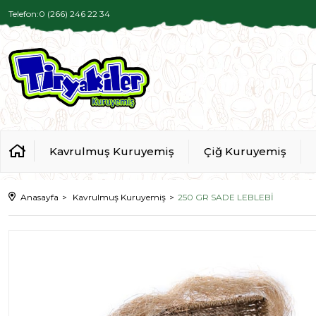
Telefon:0 (266) 246 22 34
Kavrulmuş Kuruyemiş
Çiğ Kuruyemiş
Anasayfa
Kavrulmuş Kuruyemiş
250 GR SADE LEBLEBİ