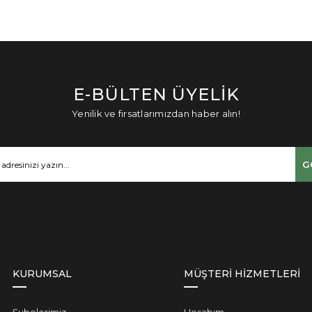
E-BÜLTEN ÜYELİK
Yenilik ve fırsatlarımızdan haber alın!
G
KURUMSAL
MÜŞTERİ HİZMETLERİ