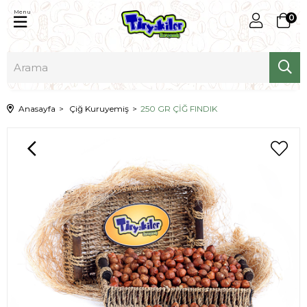
Menu
0
Anasayfa
Çiğ Kuruyemiş
250 GR ÇİĞ FINDIK