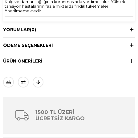
Kalp ve damar sağlığının korunmasında yardımcı olur. Yüksek
tansiyon hastalarının fazla miktarda fındık tüketmeleri
önerilmemektedir.
YORUMLAR
(0)
ÖDEME SEÇENEKLERI
ÜRÜN ÖNERILERI
1500 TL ÜZERİ
ÜCRETSİZ KARGO