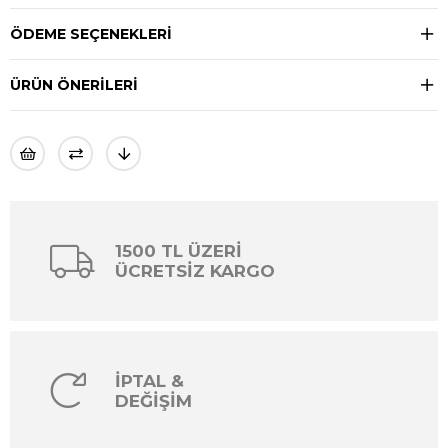
ÖDEME SEÇENEKLERI
ÜRÜN ÖNERILERI
1500 TL ÜZERİ
ÜCRETSİZ KARGO
İPTAL &
DEĞİŞİM