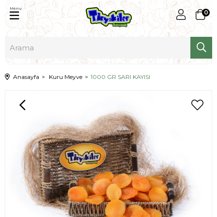
Menu
0
Anasayfa
Kuru Meyve
1000 GR SARI KAYISI