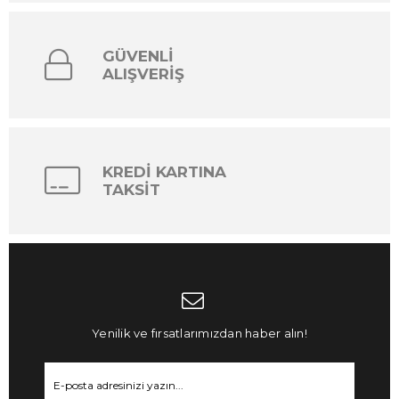
GÜVENLİ
ALIŞVERİŞ
KREDİ KARTINA
TAKSİT
Yenilik ve fırsatlarımızdan haber alın!