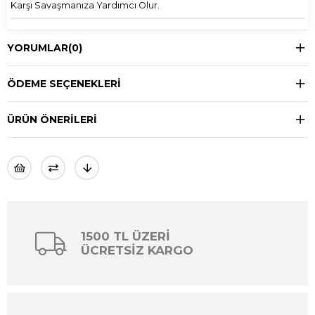
Karşı Savaşmanıza Yardımcı Olur.
YORUMLAR
(0)
ÖDEME SEÇENEKLERI
ÜRÜN ÖNERILERI
1500 TL ÜZERİ
ÜCRETSİZ KARGO