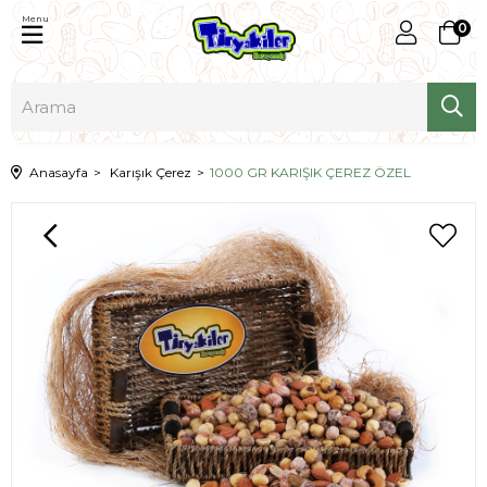
Menu
0
Anasayfa
Karışık Çerez
1000 GR KARIŞIK ÇEREZ ÖZEL