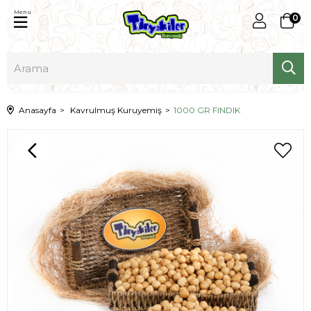
Menu
0
Anasayfa
Kavrulmuş Kuruyemiş
1000 GR FINDIK