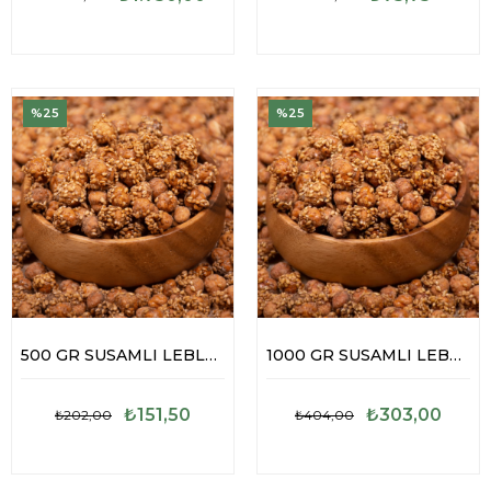
%25
%25
500 GR SUSAMLI LEBLEBİ
1000 GR SUSAMLI LEBLEBİ
₺151,50
₺303,00
₺202,00
₺404,00