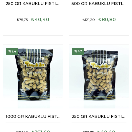
250 GR KABUKLU FISTIK TUZLU
500 GR KABUKLU FISTIK TUZLU
₺40,40
₺80,80
₺75,75
₺121,20
%24
%47
1000 GR KABUKLU FISTIK TUZLU
250 GR KABUKLU FISTIK TUZSUZ