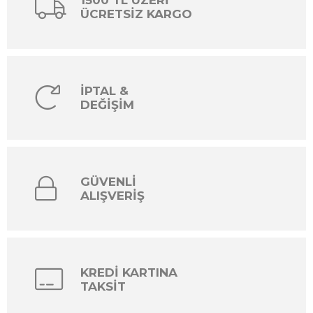
1500 TL ÜZERİ
ÜCRETSİZ KARGO
İPTAL &
DEĞİŞİM
GÜVENLİ
ALIŞVERİŞ
KREDİ KARTINA
TAKSİT